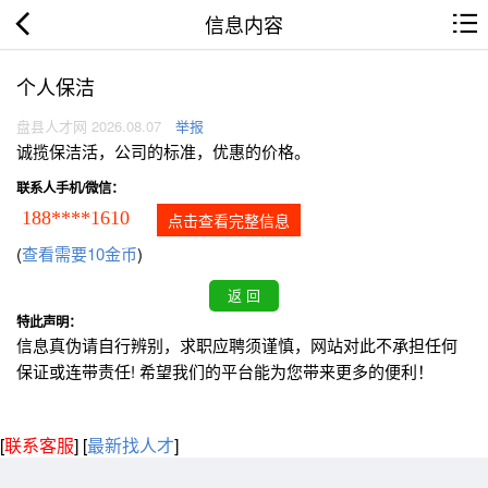
信息内容
个人保洁
盘县人才网 2026.08.07
举报
诚揽保洁活，公司的标准，优惠的价格。
联系人手机/微信：
188****1610
点击查看完整信息
(
查看需要10金币
)
特此声明：
信息真伪请自行辨别，求职应聘须谨慎，网站对此不承担任何
保证或连带责任! 希望我们的平台能为您带来更多的便利！
[
联系客服
]
[
最新找人才
]