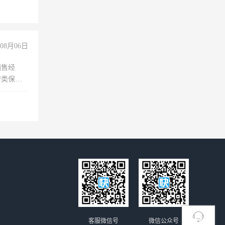
08月06日
销售经
安类保安
维修水电
经验
客服微信号
微信公众号