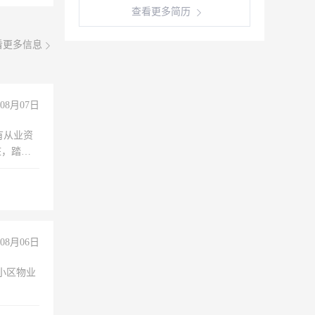
查看更多简历
看更多信息
08月07日
有从业资
脏，踏
不干
08月06日
小区物业