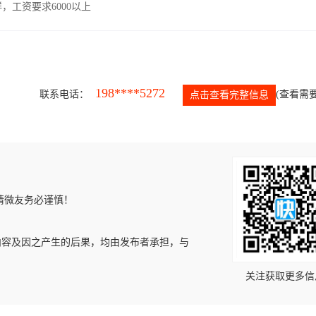
工资要求6000以上
198****5272
联系电话：
(查看需要
点击查看完整信息
请微友务必谨慎！
内容及因之产生的后果，均由发布者承担，与
关注获取更多信