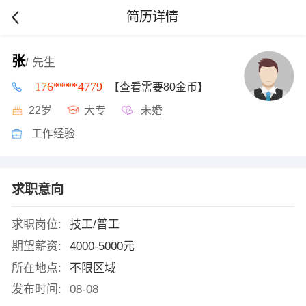
简历详情
张
/ 先生
176****4779
【查看需要80金币】
22岁
大专
未婚
工作经验
求职意向
求职岗位:
技工/普工
期望薪资:
4000-5000元
所在地点:
不限区域
发布时间:
08-08