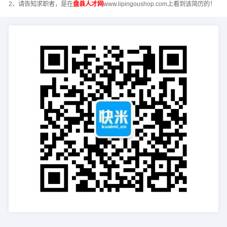
2、请告知求职者，是在
盘县人才网
www.lipingoushop.com上看到该简历的！