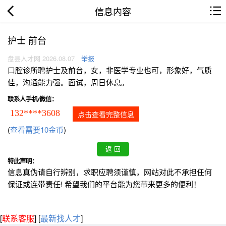
信息内容
护士 前台
盘县人才网 2026.08.07
举报
口腔诊所聘护士及前台，女，非医学专业也可，形象好，气质
佳，沟通能力强。面试，周日休息。
联系人手机/微信：
132****3608
点击查看完整信息
(
查看需要10金币
)
特此声明：
信息真伪请自行辨别，求职应聘须谨慎，网站对此不承担任何
保证或连带责任! 希望我们的平台能为您带来更多的便利！
[
联系客服
]
[
最新找人才
]