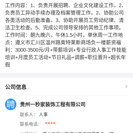
工作内容：1、负责开展招聘、企业文化建设工作。2、
负责员工异动手续办理及档案管理工作。2、协助公司
各类活动的后勤准备。3、协助开展员工劳动纪律、清
洁卫生检查。5、完成公司领导安排的其他工作事项。
工作时间：朝九晚六，午休1.5小时，单休周一工作地
点：遵义市汇川区温州路奥特莱斯商场负一楼薪资福
利：3000-3500元/月+带薪培训+专业行政人事工作技能
培训+月度员工活动+节日礼品+调薪+职位晋升+超长年
假
公司信息
贵州一秒家装饰工程有限公司
联系人：
人事
****
联系电话：