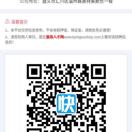
公司地址：
遵义市汇川区温州路奥特莱斯负一楼
温馨提示
1、本平台仅供信息发布，不会收取押金、保证金，请微友务必谨慎！
2、请告知用人单位，是在
盘县人才网
www.lipingoushop.com上看到该招聘信
息的！