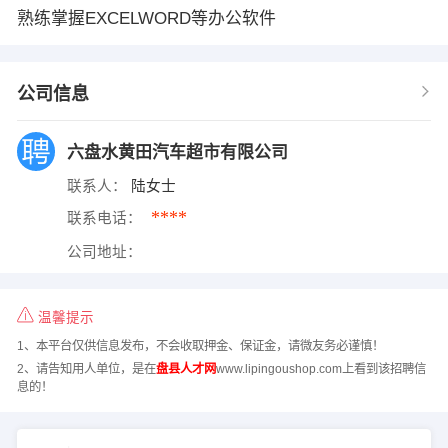
熟练掌握EXCELWORD等办公软件
公司信息
六盘水黄田汽车超市有限公司
联系人：
陆女士
****
联系电话：
公司地址：
温馨提示
1、本平台仅供信息发布，不会收取押金、保证金，请微友务必谨慎！
2、请告知用人单位，是在
盘县人才网
www.lipingoushop.com上看到该招聘信
息的！