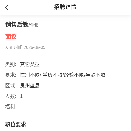
招聘详情
销售后勤
/全职
面议
发布时间:2026-08-09
类别:
其它类型
要求:
性别不限/ 学历不限/经验不限/年龄不限
区域:
贵州盘县
人数:
1
福利:
职位要求