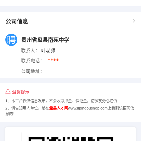
公司信息
贵州省盘县南苑中学
联系人：
叶老师
****
联系电话：
公司地址：
温馨提示
1、本平台仅供信息发布，不会收取押金、保证金，请微友务必谨慎！
2、请告知用人单位，是在
盘县人才网
www.lipingoushop.com上看到该招聘信
息的！