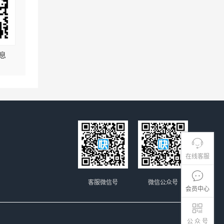
息
在线客服
客服微信号
微信公众号
会员中心
公 众 号