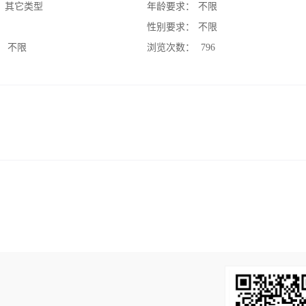
：
其它类型
年龄要求：
不限
：
性别要求：
不限
：
不限
浏览次数：
796