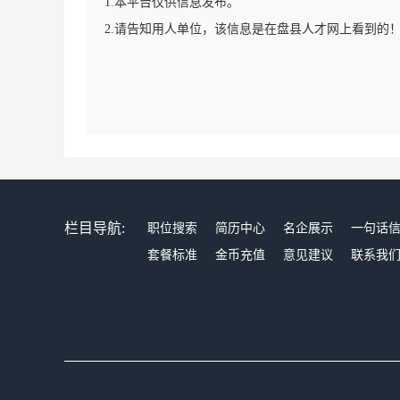
1.本平台仅供信息发布。
2.请告知用人单位，该信息是在盘县人才网上看到的
栏目导航:
职位搜索
简历中心
名企展示
一句话
套餐标准
金币充值
意见建议
联系我