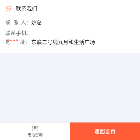
联系我们
联 系 人：
姚总
联系手机：
****
地 址：
东联二号线九月和生活广场
返回首页
电话咨询